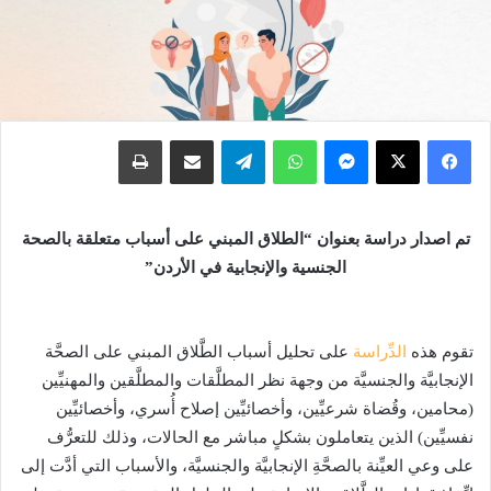
فيسبوك
X
ماسنجر
واتساب
تيلقرام
مشاركة عبر البريد
طباعة
تم اصدار دراسة بعنوان “الطلاق المبني على أسباب متعلقة بالصحة
الجنسية والإنجابية في الأردن”
تقوم هذه
الدِّراسة
على تحليل أسباب الطَّلاق المبني على الصحَّة
الإنجابيَّة والجنسيَّة من وجهة نظر المطلَّقات والمطلَّقين والمهنيِّين
(محامين، وقُضاة شرعيِّين، وأخصائيِّين إصلاح أُسري، وأخصائيِّين
نفسيِّين) الذين يتعاملون بشكلٍ مباشر مع الحالات، وذلك للتعرُّف
على وعي العيِّنة بالصحَّةِ الإنجابيَّة والجنسيَّة، والأسباب التي أدَّت إلى