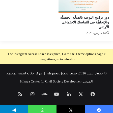
دور برامج التوعية بالصحَّة الجنسيَّة
والإنجابيَّة في التماسك الاجتماعي
الأردني
14 مارس، 2023
The Instagram Access Token is expired, Go to the Theme options page >
Integrations, to to refresh it.
© حقوق النشر 2026، جميع الحقوق محفوظة |
مركز حكاية لتنمية المجتمع
المدني Hikaya Center for Civil Society Development
فيسبوك
X
لينكدإن
يوتيوب
ساوند
انستقرام
ملخص
كلاود
الموقع