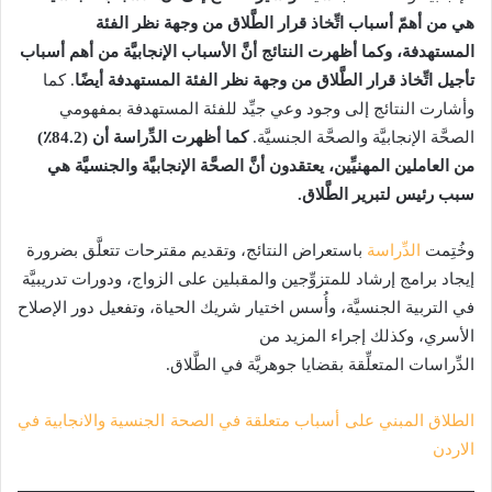
هي من أهمّ أسباب اتِّخاذ قرار الطَّلاق من وجهة نظر الفئة
المستهدفة، وكما أظهرت النتائج أنَّ الأسباب الإنجابيَّة من أهم أسباب
تأجيل اتِّخاذ قرار الطَّلاق من وجهة نظر الفئة المستهدفة أيضًا
. كما
وأشارت النتائج إلى وجود وعي جيِّد للفئة المستهدفة بمفهومي
الصحَّة الإنجابيَّة والصحَّة الجنسيَّة.
كما أظهرت الدِّراسة أن (84.2٪)
من العاملين المهنيِّين، يعتقدون أنَّ الصحَّة الإنجابيَّة والجنسيَّة هي
سبب رئيس لتبرير الطَّلاق.
وخُتِمت
الدِّراسة
باستعراض النتائج، وتقديم مقترحات تتعلَّق بضرورة
إيجاد برامج إرشاد للمتزوِّجين والمقبلين على الزواج، ودورات تدريبيَّة
في التربية الجنسيَّة، وأُسس اختيار شريك الحياة، وتفعيل دور الإصلاح
الأسري، وكذلك إجراء المزيد من
الدِّراسات المتعلِّقة بقضايا جوهريَّة في الطَّلاق.
الطلاق المبني على أسباب متعلقة في الصحة الجنسية والانجابية في
الاردن