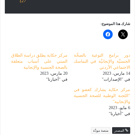
)
27
شارك هذا الموضوع:
دور برامج التوعية بالصحَّة
مركز حكاية يطلق دراسة الطلاق
الجنسيَّة والإنجابيَّة في التماسك
المبني على أسباب متعلقة
الاجتماعي الأردني
بالصحة الجنسية والإنجابية
14 مارس، 2023
20 مارس، 2023
في "الإصدارات"
في "أخبارنا"
مركز حكاية يشارك كعضو في
“اللجنة الوطنية للصحة الجنسية
والإنجابية”
6 مايو، 2023
في "أخبارنا"
المصدر
منصة مودَّة