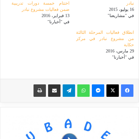
نبادر
اختتام خمسة دورات تدريبية
16 يوليو، 2015
ضمن فعاليات مشروع نبادر
في "مشاريعنا"
13 فبراير، 2016
في "أخبارنا"
انطلاق فعاليات المرحلة الثالثة
من مشروع نبادر في مركز
حكاية
29 مارس، 2016
في "أخبارنا"
ماسنجر
واتساب
تيلقرام
مشاركة عبر البريد
طباعة