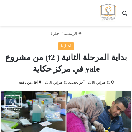
بحث عن
الق
الرئيسية
/
أخبارنا
أخبارنا
بداية المرحلة الثانية ( t2) من مشروع
yale في مركز حكاية
13 فبراير، 2016
آخر تحديث: 13 فبراير، 2016
أقل من دقيقة