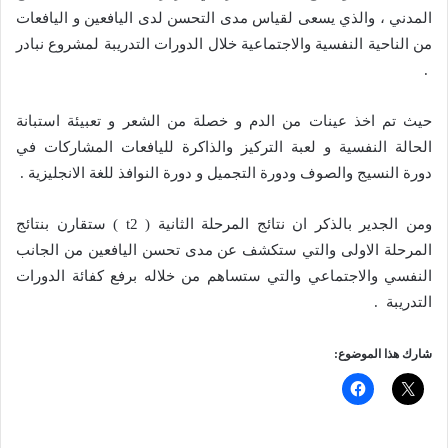
المدني ، والذي يسعى لقياس مدى التحسن لدى اليافعين و اليافعات
من الناحية النفسية والاجتماعية خلال الدورات التدريبة لمشروع نبادر
.
حيث تم اخذ عينات من الدم و خصلة من الشعر و تعبيئة استبانة
الحالة النفسية و لعبة التركيز والذاكرة لليافعات المشاركات في
دورة النسيج والصوف ودورة التجميل و دورة النوافذ للغة الانجليزية .
ومن الجدير بالذكر ان نتائج المرحلة الثانية ( t2 ) ستقارن بنتائج
المرحلة الاولى والتي ستكشف عن مدى تحسن اليافعين من الجانب
النفسي والاجتماعي والتي ستساهم من خلاله برفع كفائة الدورات
التدريبة .
شارك هذا الموضوع: