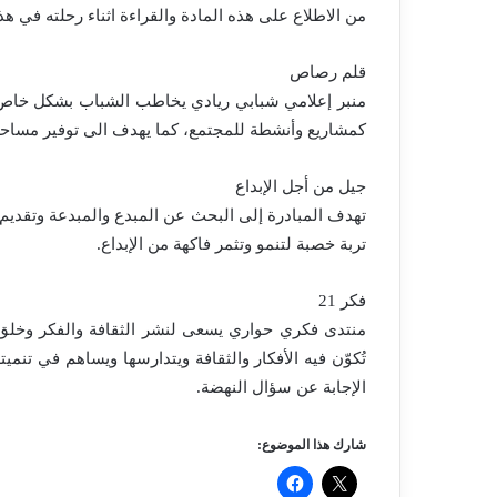
من الاطلاع على هذه المادة والقراءة اثناء رحلته في هذ
قلم رصاص
منبر إعلامي شبابي ريادي يخاطب الشباب بشكل خاص وي
كمشاريع وأنشطة للمجتمع، كما يهدف الى توفير مساحة
جيل من أجل الإبداع
تهدف المبادرة إلى البحث عن المبدع والمبدعة وتقديم ا
تربة خصبة لتنمو وتثمر فاكهة من الإبداع.
فكر 21
منتدى فكري حواري يسعى لنشر الثقافة والفكر وخلق ف
تُكوّن فيه الأفكار والثقافة ويتدارسها ويساهم في تنمي
الإجابة عن سؤال النهضة.
شارك هذا الموضوع: