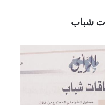
قات شباب