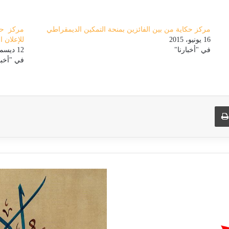
مركز حكاية من بين الفائزين بمنحة التمكين الديمقراطي
16 يونيو، 2015
للإعلان 
في "أخبارنا"
12 ديسمبر، 2024
في "أخبا
لبريد
طباعة