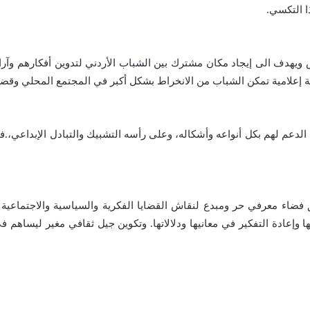
ا التكسي.
هدف الى إيجاد مكان مشترك بين الشباب الأردني لتدوين أفكارهم وآرائهم
 إعلامية تمكن الشباب من الانخراط بشكل أكبر في المجتمع المحلي وقضا
لدعم لهم بكل أنواعه وأشكاله، وعلى رأسه التشبيك والتبادل الإبداعي،.ف
ضاء معرفي حر ومبدع لنقاش القضايا الفكرية والسياسية والاجتماعية 
تها وإعادة التفكير في معانيها ودلالاتها. وتكوين جيل ثقافي مغير ليساهم