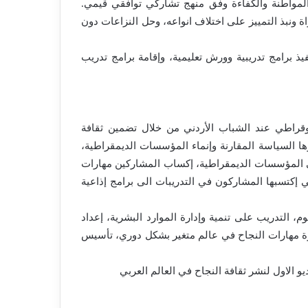
لمواطنة والكفاءة وفق منهج تشاركي توافقي قيمي.
ة ونبذ التمييز على اختلاف انواعه، وحل النزاعات دون
يذ برامج تدريبية وورش تعليمية، وإقامة برامج تدريب
وقراطي عند الشباب الأردني من خلال تضمين ثقافة
ا السياسة المقارنة وإنماء المؤسسات الديمقراطية،
 في المؤسسات الديمقراطية، إكساب المشاركين مهارات
 إكتسبها المشاركون في التدريبات الى برامج إذاعية
م، التدريب على تنمية وإدارة الموارد البشرية، إعداد
دورة مهارات النجاح في عالم متغير بشكل دوري، تأسيس
 الاول لنشر ثقافة النجاح في العالم العربي