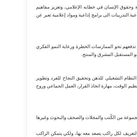
 وحقوق الإنسان في خطابه الإعلامي، وتعزيز مفاهيم
ية التدريبات الى برامج إذاعية ومواد إعلامية تعبر عن
ي تدفعهم نحو الممارسات الخطرة ورعاية النمو الفكري
و المستقبل المشرق والمنتج.
 النظام التشغيلي للذهن وتحقيق النجاح للفرد وتطوير
نظيم الوقت، مهارة اتخاذ القرار، العمل الجماعي وروح
مجموعة من الكُتب والمجلات والصحف والبحوث وغيرها
لتعريف لكل راكب يصعد معه بها، ولكي يتمكن الراكب