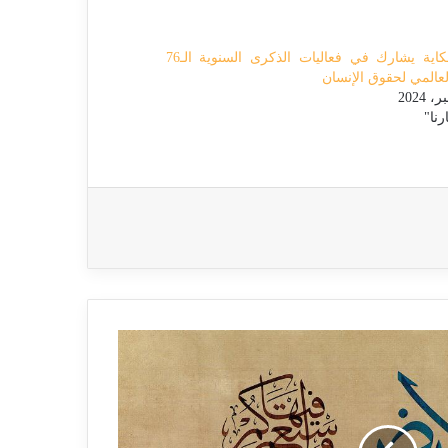
مركز حكاية يشارك في فعاليات الذكرى السنوية الـ76
العالمي لحقوق الإنسان
رنا"