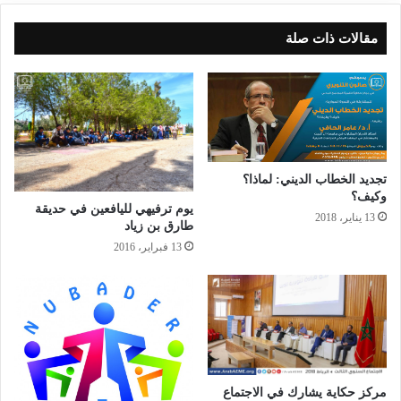
مقالات ذات صلة
تجديد الخطاب الديني: لماذا؟
وكيف؟
يوم ترفيهي لليافعين في حديقة
13 يناير، 2018
طارق بن زياد
13 فبراير، 2016
مركز حكاية يشارك في الاجتماع