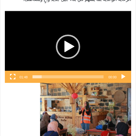
مشغل
الفيديو
01:48
00:00