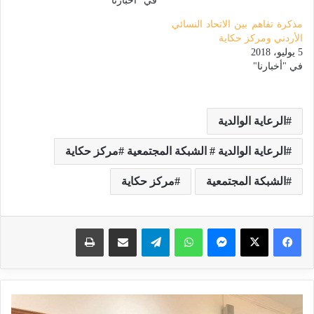
في "أخبارنا"
مذكرة تفاهم بين الاتحاد النسائي
الأردني ومركز حكاية
5 يوليو، 2018
في "أخبارنا"
الرعاية الوالدية
الرعاية الوالدية # الشبكة المجتمعية #مركز حكاية
الشبكة المجتمعية
مركز حكاية
ماسنجر
واتساب
تيلقرام
مشاركة عبر البريد
طباعة