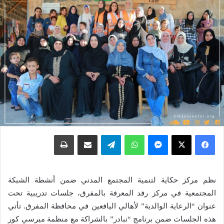
فيسبوك
X
ماسنجر
واتساب
تيلقرام
مشاركة عبر البريد
طباعة
نظم مركز حكاية لتنمية المجتمع المدني ضمن أنشطة الشبكة
المجتمعية في مركز رفد المعرفة بالمفرق، جلسات تدريبية تحت
عنوان “الرعاية الوالدية” لأهالي اليافعين في محافظة المفرق. تأتي
هذه الجلسات ضمن برنامج “نبادر” بالشراكة مع منظمة ميرسي كور