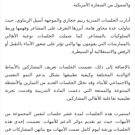
والممول من السفارة الأمريكية.
أدارت الجلسات المدربة رنيم حجازي والموجهة أسيل الزيتاوي، حيث
تناولت عدة محاور هامة، أبرزها التعرف على المشاعر وفهمها وربط
السلوكيات بالمشاعر. كما شملت الجلسات توعية الأهالي
بالممارسات التي يقومون بها والتي تؤثر على شعور الأبناء بالتقبل أو
الرفض والاستقلالية أو السيطرة.
بالإضافة إلى ذلك، تضمنت الجلسات تعريف المشاركين بالأنماط
الوالدية المختلفة وكيفية تطبيقها بشكل يدعم النمو النفسي
والاجتماعي للأبناء. وقد تخلل الجلسات العديد من التمارين والأنشطة
المتنوعة والممتعة التي دعمت المادة التدريبية وقدمت تجربة
تعليمية تفاعلية للأهالي المشاركين.
استمرت هذه الجلسات لمدة عشر جلسات لنفس المجموعة من
الأمهات، حيث تم تقديم دوائر الدعم للأمهات. تضمنت إحدى هذه
الجلسات ورشة ليوم كامل ضمت الأمهات مع بناتهن المشاركات في