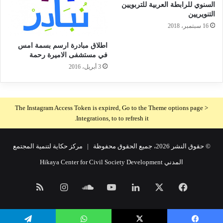
السنوي للرابطة العربية للتربويين
التنويريين
16 سبتمبر، 2018
اطلاق مبادرة ارسم بسمة امس
في مستشفى الاميرة رحمة
3 أبريل، 2016
The Instagram Access Token is expired, Go to the Theme options page >
Integrations, to to refresh it.
© حقوق النشر 2026، جميع الحقوق محفوظة |
مركز حكاية لتنمية المجتمع
المدني Hikaya Center for Civil Society Development
فيسبوك
X
لينكدإن
يوتيوب
ساوند
انستقرام
ملخص
كلاود
الموقع