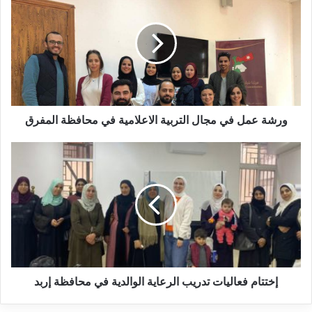
ورشة عمل في مجال التربية الاعلامية في محافظة المفرق
إختتام فعاليات تدريب الرعاية الوالدية في محافظة إربد