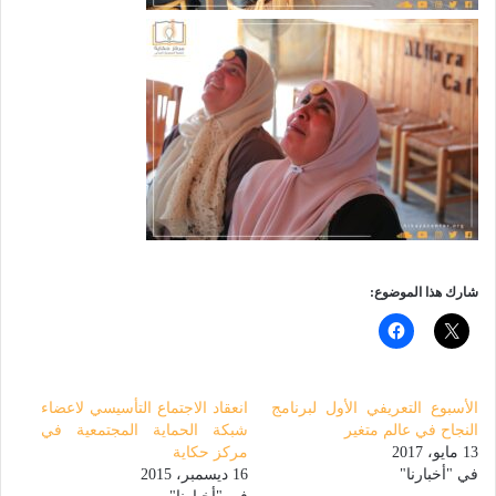
شارك هذا الموضوع:
الأسبوع التعريفي الأول لبرنامج
انعقاد الاجتماع التأسيسي لاعضاء
النجاح في عالم متغير
شبكة الحماية المجتمعية في
13 مايو، 2017
مركز حكاية
في "أخبارنا"
16 ديسمبر، 2015