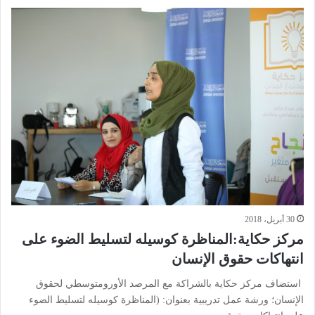
30 أبريل، 2018
مركز حكاية:المناظرة كوسيله لتسليط الضوء على
انتهاكات حقوق الإنسان
استضاف مركز حكاية بالشراكة مع المرصد الأورومتوسطي لحقوق
الإنسان؛ ورشة عمل تدريبية بعنوان: (المناظرة كوسيله لتسليط الضوء