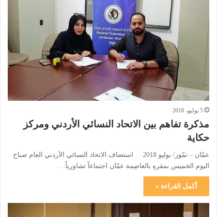
5 يوليو، 2018
مذكرة تفاهم بين الاتحاد النسائي الأردني ومركز
حكاية
عمّان – تمّوز/ يوليو 2018 استضاف الاتحاد النسائي الأردني العام صباح
اليوم الخميس بمقرهِ بالعاصِمة عمّان اجتماعاً تشاورياً…
أكمل القراءة »