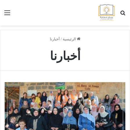
بحث عن
الق
الرئيسية
/
أخبارنا
أخبارنا