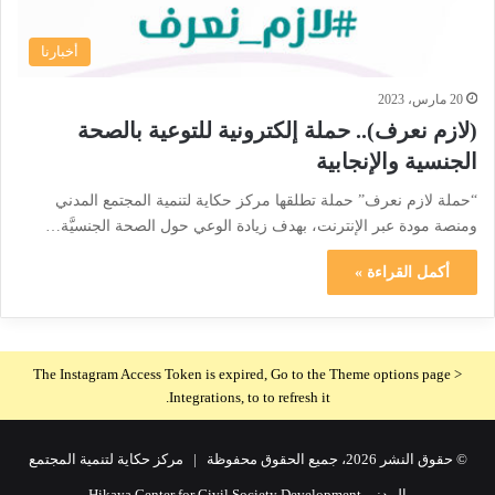
أخبارنا
20 مارس، 2023
(لازم نعرف).. حملة إلكترونية للتوعية بالصحة
الجنسية والإنجابية
“حملة لازم نعرف” حملة تطلقها مركز حكاية لتنمية المجتمع المدني
ومنصة مودة عبر الإنترنت، بهدف زيادة الوعي حول الصحة الجنسيَّة…
أكمل القراءة »
The Instagram Access Token is expired, Go to the Theme options page >
Integrations, to to refresh it.
© حقوق النشر 2026، جميع الحقوق محفوظة |
مركز حكاية لتنمية المجتمع
المدني Hikaya Center for Civil Society Development