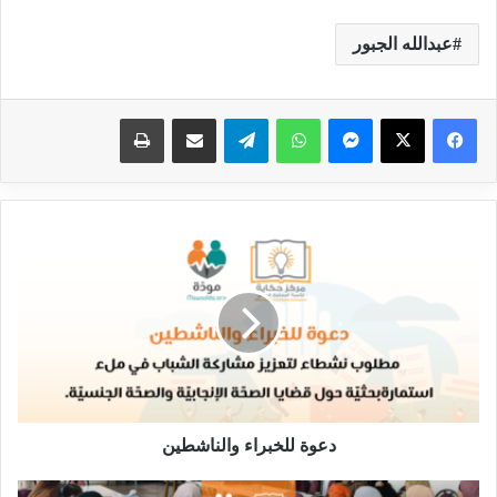
عبدالله الجبور
ماسنجر
واتساب
تيلقرام
مشاركة عبر البريد
طباعة
دعوة للخبراء والناشطين