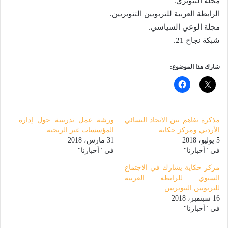
مجلة التنويري.
الرابطة العربية للتربويين التنويريين.
مجلة الوعي السياسي.
شبكة نجاح 21.
شارك هذا الموضوع:
مذكرة تفاهم بين الاتحاد النسائي
ورشة عمل تدريبية حول إدارة
الأردني ومركز حكاية
المؤسسات غير الربحية
5 يوليو، 2018
31 مارس، 2018
في "أخبارنا"
في "أخبارنا"
مركز حكاية يشارك في الاجتماع
السنوي للرابطة العربية
للتربويين التنويريين
16 سبتمبر، 2018
في "أخبارنا"