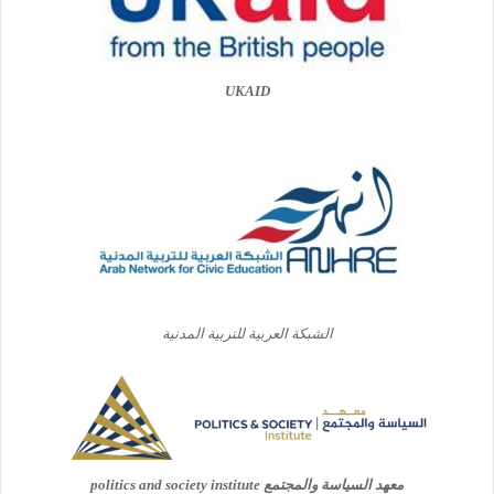
UKAID
الشبكة العربية للتربية المدنية
معهد السياسة والمجتمع politics and society institute