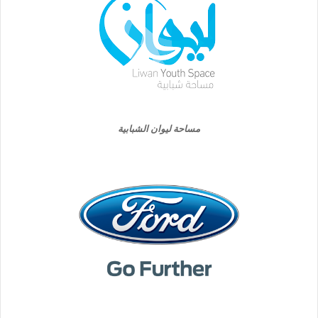
مساحة ليوان الشبابية