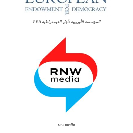
المؤسسة الأوروبية لأجل الديمقراطية EED
rnw media